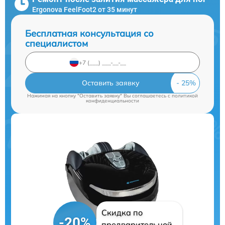
Ergonova FeelFoot2 от 35 минут
Бесплатная консультация со
специалистом
Оставить заявку
Нажимая на кнопку "Оставить заявку" Вы соглашаетесь c
политикой
конфиденциальности
Скидка по
-20%
предварительной