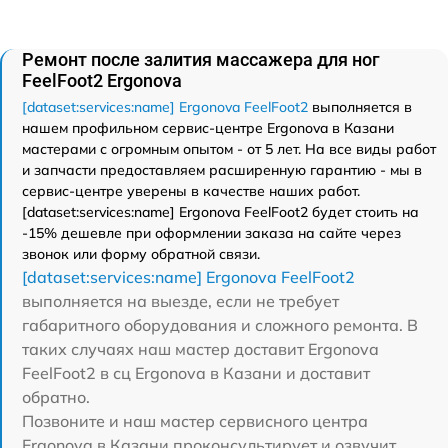
Ремонт после залития массажера для ног
FeelFoot2 Ergonova
[dataset:services:name] Ergonova FeelFoot2
выполняется в
нашем профильном сервис-центре Ergonova в Казани
мастерами с огромным опытом - от 5 лет. На все виды работ
и запчасти предоставляем расширенную гарантию - мы в
сервис-центре уверены в качестве наших работ.
[dataset:services:name] Ergonova FeelFoot2 будет стоить на
-15% дешевле при оформлении заказа на сайте через
звонок или форму обратной связи.
[dataset:services:name] Ergonova FeelFoot2
выполняется на выезде, если не требует
габаритного оборудования и сложного ремонта. В
таких случаях наш мастер доставит Ergonova
FeelFoot2 в сц Ergonova в Казани и доставит
обратно.
Позвоните и наш мастер сервисного центра
Ergonova в Казани проконсультирует и озвучит