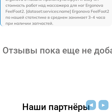
стоимость работ над массажера для ног Ergonova
FeelFoot2. [dataset:services:name] Ergonova FeelFoot2
по нашей статистике в среднем занимает 3-4 часа
при наличии запчастей.
Отзывы пока еще не до
Наши партнёры