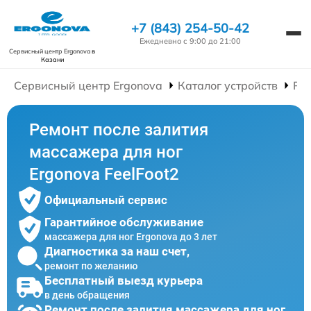
+7 (843) 254-50-42
Ежедневно с 9:00 до 21:00
Сервисный центр Ergonova
в
Казани
Сервисный центр Ergonova
Каталог устройств
Ре
Ремонт после залития
массажера для ног
Ergonova FeelFoot2
Официальный сервис
Гарантийное обслуживание
массажера для ног Ergonova до 3 лет
Диагностика за наш счет,
ремонт по желанию
Бесплатный выезд курьера
в день обращения
Ремонт после залития массажера для ног