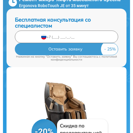
Ergonova RoboTouch JE от 35 минут
Бесплатная консультация со
специалистом
Оставить заявку
Нажимая на кнопку "Оставить заявку" Вы соглашаетесь c
политикой
конфиденциальности
Скидка по
-20%
предварительной