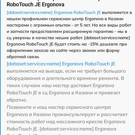
RoboTouch JE Ergonova
[dataset:services:name] Ergonova RoboTouch JE
выполняется в
нашем профильном сервисном центр Ergonova в Казани
мастерами с огромным опытом - от 5 лет. На все виды работ
и запчасти предоставляем расширенную гарантию - мы в
сц уверены в качестве наших работ. [dataset:services:name]
Ergonova RoboTouch JE будет стоить на -15% дешевле при
оформлении заказа на сайте через звонок или форму
обратной связи.
[dataset:services:name] Ergonova RoboTouch JE
выполняется на выезде, если не требует большого
оборудования и длительного времени ремонта. В
таких случаях наш мастер доставит Ergonova
RoboTouch JE в сц Ergonova в Казани и привезет
обратно.
Позвоните и наш мастер сервисного центра
Ergonova в Казани проконсультирует и рассчитает
стоимость работ над массажного кресла Ergonova
RoboTouch JE. [dataset:services:name] Ergonova