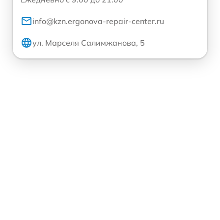
info@kzn.ergonova-repair-center.ru
ул. Марселя Салимжанова, 5