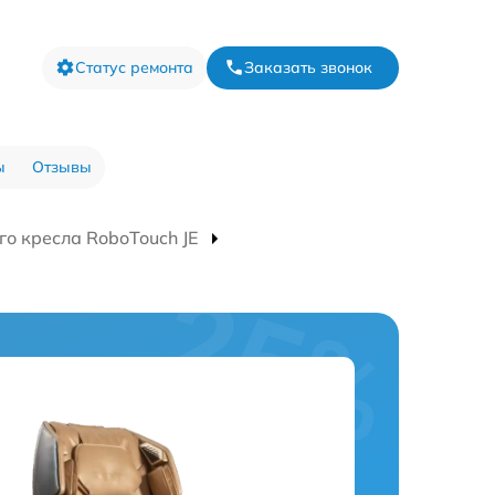
Статус ремонта
Заказать звонок
ы
Отзывы
о кресла RoboTouch JE