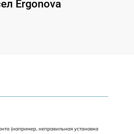
ел Ergonova
онта (например, неправильная установка