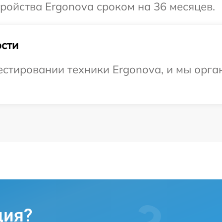
ойства Ergonova сроком на 36 месяцев.
сти
стировании техники Ergonova, и мы орга
ция?