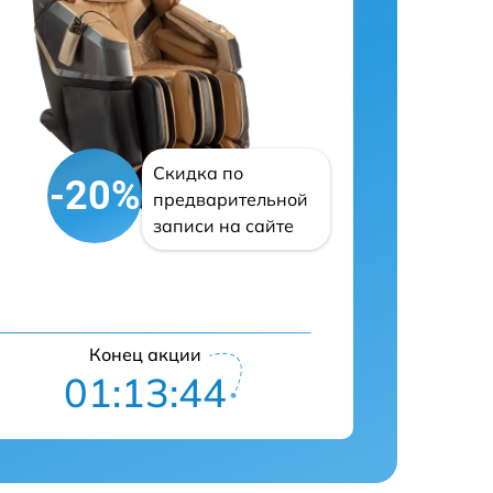
Скидка по
-20%
предварительной
записи на сайте
Конец акции
01:13:42