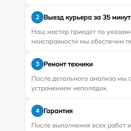
Выезд курьера за 35 минут
2
Наш мастер приедет по указан
неисправности мы обеспечим пе
Ремонт техники
3
После детального анализа мы с
устранением неполадок.
Гарантия
4
После выполнения всех работ 