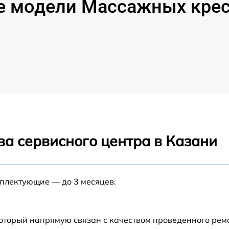
 модели Массажных крес
ва сервисного центра в Казани
мплектующие — до 3 месяцев.
который напрямую связан с качеством проведенного рем