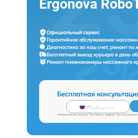
Ergonova Robo
Официальный сервис
Гарантийное обслуживание
массажно
Диагностика за наш счет,
ремонт по
Бесплатный выезд курьера
в день о
Ремонт пневмокамеры массажного к
Бесплатная консультаци
Нажимая на кнопку "Оставить заявку" Вы соглашает