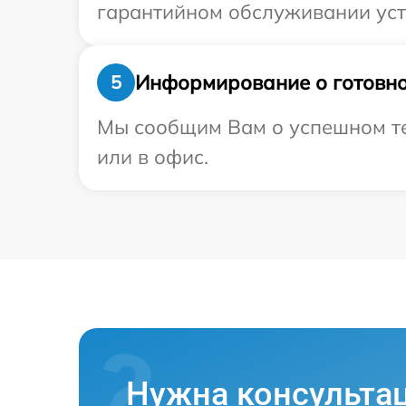
гарантийном обслуживании устр
Информирование о готовно
5
Мы сообщим Вам о успешном те
или в офис.
Нужна консульта