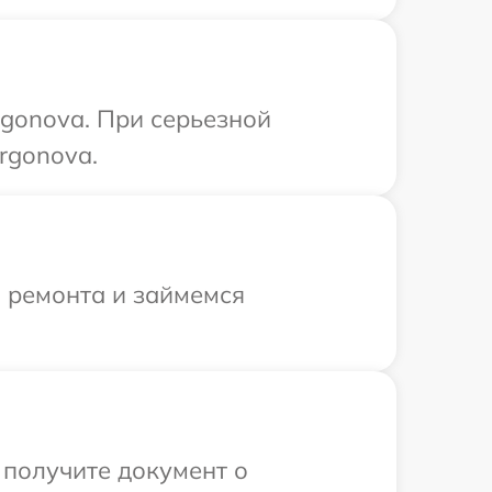
gonova. При серьезной
rgonova.
я ремонта и займемся
 получите документ о