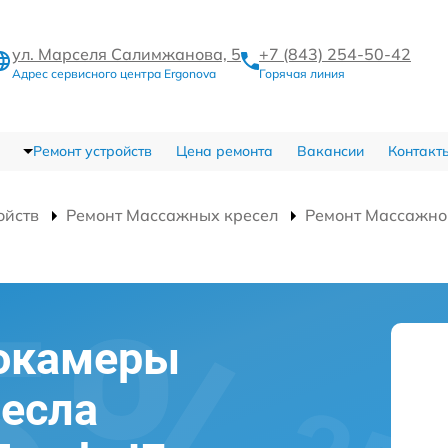
ул. Марселя Салимжанова, 5
+7 (843) 254-50-42
Адрес сервисного центра Ergonova
Горячая линия
Ремонт устройств
Цена ремонта
Вакансии
Контакт
ойств
Ремонт Массажных кресел
Ремонт Массажног
окамеры
есла