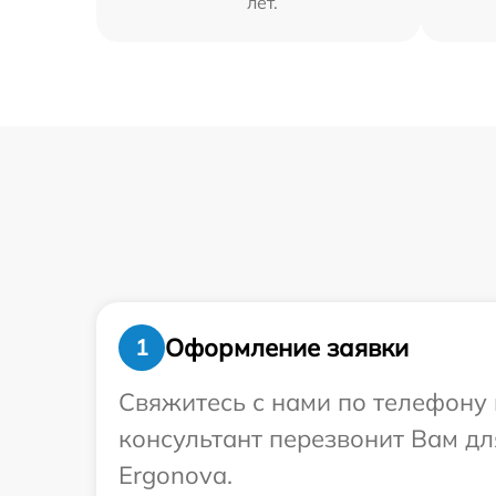
лет.
Оформление заявки
1
Свяжитесь с нами по телефону 
консультант перезвонит Вам д
Ergonova.