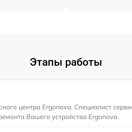
Этапы работы
исного центра Ergonova. Специалист серви
ремонта Вашего устройства Ergonova.