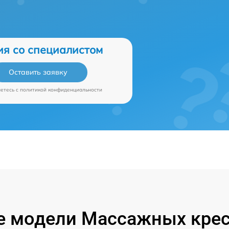
ия со специалистом
Оставить заявку
аетесь c
политикой конфиденциальности
 модели Массажных крес