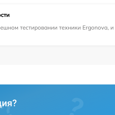
сти
ешном тестировании техники Ergonova, и 
ция?