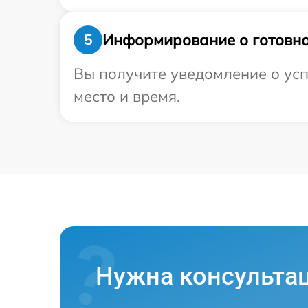
Информирование о готовно
5
Вы получите уведомление о усп
место и время.
Нужна консульта