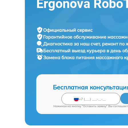
Ergonova Robo
Официальный сервис
Гарантийное обслуживание
массажно
Диагностика за наш счет,
ремонт по
Бесплатный выезд курьера
в день о
Замена блока питания массажного к
Бесплатная консультаци
Нажимая на кнопку "Оставить заявку" Вы соглашает