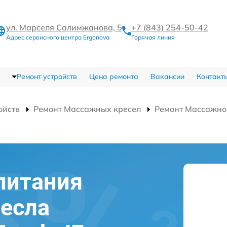
ул. Марселя Салимжанова, 5
+7 (843) 254-50-42
Адрес сервисного центра Ergonova
Горячая линия
Ремонт устройств
Цена ремонта
Вакансии
Контакт
ойств
Ремонт Массажных кресел
Ремонт Массажног
питания
есла