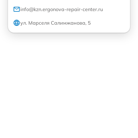
info@kzn.ergonova-repair-center.ru
ул. Марселя Салимжанова, 5