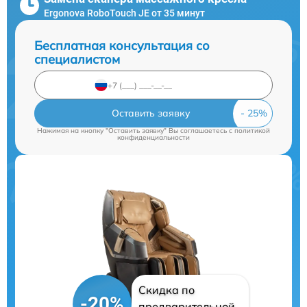
Ergonova RoboTouch JE от 35 минут
Бесплатная консультация со
специалистом
Оставить заявку
Нажимая на кнопку "Оставить заявку" Вы соглашаетесь c
политикой
конфиденциальности
Скидка по
-20%
предварительной