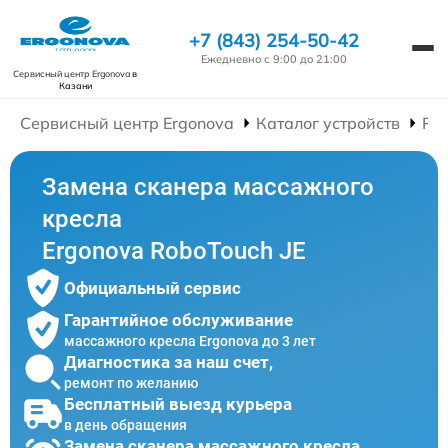
+7 (843) 254-50-42
Ежедневно с 9:00 до 21:00
Сервисный центр Ergonova
в
Казани
Сервисный центр Ergonova
Каталог устройств
Ре
Замена сканера массажного
кресла
Ergonova RoboTouch JE
Официальный сервис
Гарантийное обслуживание
массажного кресла Ergonova до 3 лет
Диагностика за наш счет,
ремонт по желанию
Бесплатный выезд курьера
в день обращения
Замена сканера массажного кресла